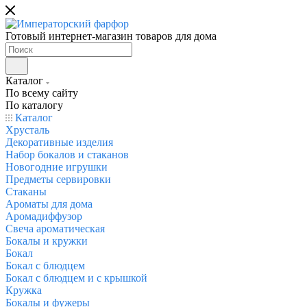
Готовый интернет-магазин товаров для дома
Каталог
По всему сайту
По каталогу
Каталог
Хрусталь
Декоративные изделия
Набор бокалов и стаканов
Новогодние игрушки
Предметы сервировки
Стаканы
Ароматы для дома
Аромадиффузор
Свеча ароматическая
Бокалы и кружки
Бокал
Бокал с блюдцем
Бокал с блюдцем и с крышкой
Кружка
Бокалы и фужеры