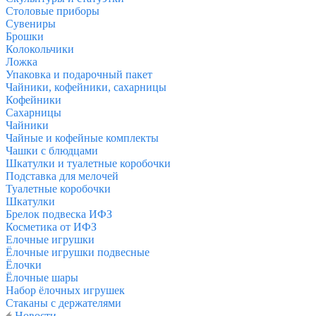
Столовые приборы
Сувениры
Брошки
Колокольчики
Ложка
Упаковка и подарочный пакет
Чайники, кофейники, сахарницы
Кофейники
Сахарницы
Чайники
Чайные и кофейные комплекты
Чашки с блюдцами
Шкатулки и туалетные коробочки
Подставка для мелочей
Туалетные коробочки
Шкатулки
Брелок подвеска ИФЗ
Косметика от ИФЗ
Елочные игрушки
Ёлочные игрушки подвесные
Ёлочки
Ёлочные шары
Набор ёлочных игрушек
Стаканы с держателями
Новости