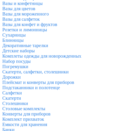
Вазы и конфетницы
Вазы для цветов
Вазы для мороженного
Вазы для салфеток
Вазы для конфет и фруктов
Розетки и лимонницы
Сухарницы
Блинницы
Декоративные тарелки
Детские наборы
Комплеты одежды для новорожденных
Набор посуды
Погремушки
Скатерти, салфетки, столешники
Дорожки
Плейсмат и конверты для приборов
Подстаканники и полотенце
Салфетки
Скатерти
Столешники
Столовые комплекты
Конверты для приборов
Комплект прихваток
Емкости для хранения
Банки