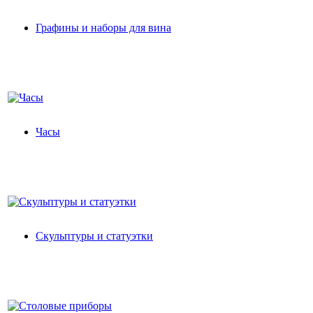
Графины и наборы для вина
Часы
Скульптуры и статуэтки