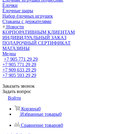
Ёлочки
Ёлочные шары
Набор ёлочных игрушек
Стаканы с держателями
Новости
КОРПОРАТИВНЫМ КЛИЕНТАМ
ИНДИВИДУАЛЬНЫЙ ЗАКАЗ
ПОДАРОЧНЫЙ СЕРТИФИКАТ
МАГАЗИНЫ
Медиа
+7 905 771 29 29
+7 905 771 29 29
+7 909 633 29 29
+7 905 593 29 29
Заказать звонок
Задать вопрос
Войти
Корзина
0
Избранные товары
0
Сравнение товаров
0