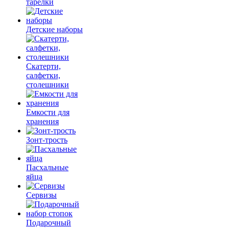
тарелки
Детские наборы
Скатерти,
салфетки,
столешники
Емкости для
хранения
Зонт-трость
Пасхальные
яйца
Сервизы
Подарочный