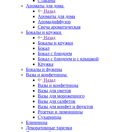
Стаканы
Ароматы для дома
Назад
Ароматы для дома
Аромадиффузор
Свеча ароматическая
Бокалы и кружки
Назад
Бокалы и кружки
Бокал
Бокал с блюдцем
Бокал с блюдцем и с крышкой
Кружка
Бокалы и фужеры
Вазы и конфетницы
Назад
Вазы и конфетницы
Вазы для цветов
Вазы для мороженного
Вазы для салфеток
Вазы для конфет и фруктов
Розетки и лимонницы
Сухарницы
Блинницы
Декоративные тарелки