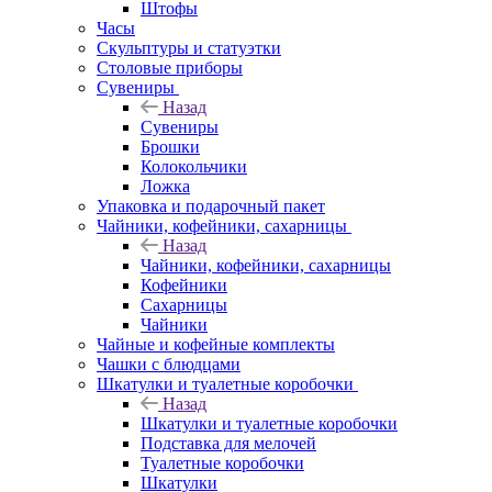
Штофы
Часы
Скульптуры и статуэтки
Столовые приборы
Сувениры
Назад
Сувениры
Брошки
Колокольчики
Ложка
Упаковка и подарочный пакет
Чайники, кофейники, сахарницы
Назад
Чайники, кофейники, сахарницы
Кофейники
Сахарницы
Чайники
Чайные и кофейные комплекты
Чашки с блюдцами
Шкатулки и туалетные коробочки
Назад
Шкатулки и туалетные коробочки
Подставка для мелочей
Туалетные коробочки
Шкатулки