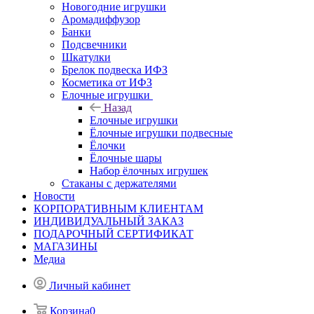
Новогодние игрушки
Аромадиффузор
Банки
Подсвечники
Шкатулки
Брелок подвеска ИФЗ
Косметика от ИФЗ
Елочные игрушки
Назад
Елочные игрушки
Ёлочные игрушки подвесные
Ёлочки
Ёлочные шары
Набор ёлочных игрушек
Стаканы с держателями
Новости
КОРПОРАТИВНЫМ КЛИЕНТАМ
ИНДИВИДУАЛЬНЫЙ ЗАКАЗ
ПОДАРОЧНЫЙ СЕРТИФИКАТ
МАГАЗИНЫ
Медиа
Личный кабинет
Корзина
0