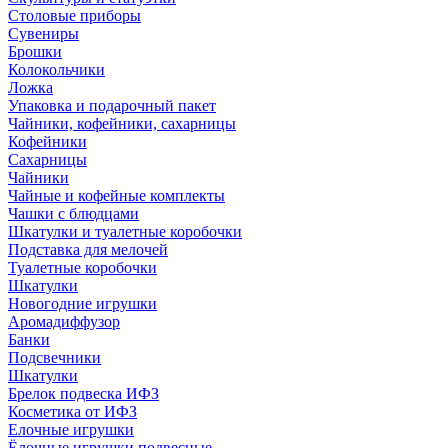
Столовые приборы
Сувениры
Брошки
Колокольчики
Ложка
Упаковка и подарочный пакет
Чайники, кофейники, сахарницы
Кофейники
Сахарницы
Чайники
Чайные и кофейные комплекты
Чашки с блюдцами
Шкатулки и туалетные коробочки
Подставка для мелочей
Туалетные коробочки
Шкатулки
Новогодние игрушки
Аромадиффузор
Банки
Подсвечники
Шкатулки
Брелок подвеска ИФЗ
Косметика от ИФЗ
Елочные игрушки
Ёлочные игрушки подвесные