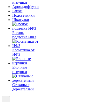
игрушки
Аромадиффузор
Банки
Подсвечники
Шкатулки
Брелок
подвеска ИФЗ
Косметика от
ИФЗ
Елочные
игрушки
Стаканы с
держателями