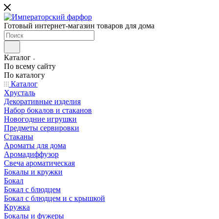
Готовый интернет-магазин товаров для дома
Каталог
По всему сайту
По каталогу
Каталог
Хрусталь
Декоративные изделия
Набор бокалов и стаканов
Новогодние игрушки
Предметы сервировки
Стаканы
Ароматы для дома
Аромадиффузор
Свеча ароматическая
Бокалы и кружки
Бокал
Бокал с блюдцем
Бокал с блюдцем и с крышкой
Кружка
Бокалы и фужеры