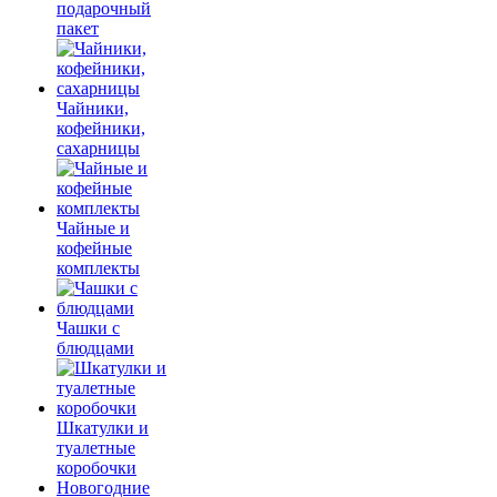
подарочный
пакет
Чайники,
кофейники,
сахарницы
Чайные и
кофейные
комплекты
Чашки с
блюдцами
Шкатулки и
туалетные
коробочки
Новогодние