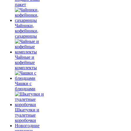
пакет
Чайники,
кофейники,
сахарницы
Чайные и
кофейные
комплекты
Чашки с
блюдцами
Шкатулки и
туалетные
коробочки
Новогодние
игрушки