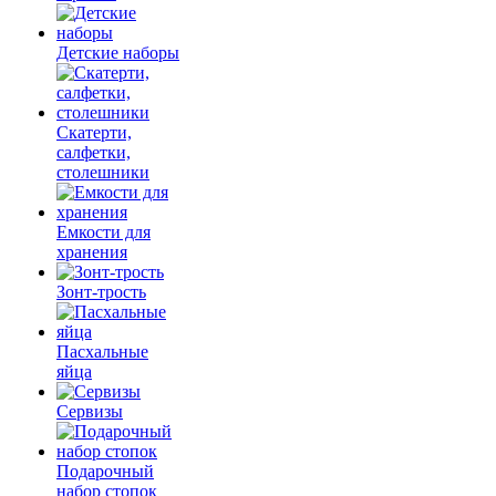
Детские наборы
Скатерти,
салфетки,
столешники
Емкости для
хранения
Зонт-трость
Пасхальные
яйца
Сервизы
Подарочный
набор стопок