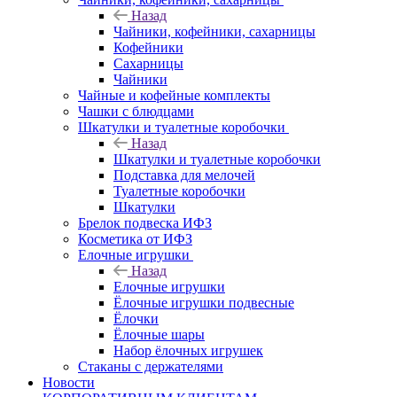
Назад
Чайники, кофейники, сахарницы
Кофейники
Сахарницы
Чайники
Чайные и кофейные комплекты
Чашки с блюдцами
Шкатулки и туалетные коробочки
Назад
Шкатулки и туалетные коробочки
Подставка для мелочей
Туалетные коробочки
Шкатулки
Брелок подвеска ИФЗ
Косметика от ИФЗ
Елочные игрушки
Назад
Елочные игрушки
Ёлочные игрушки подвесные
Ёлочки
Ёлочные шары
Набор ёлочных игрушек
Стаканы с держателями
Новости