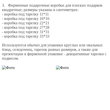
3. Фирменные подарочные коробки для плоских подарков
квадратные, размеры указаны в сантиметрах:
- коробка под тарелку 11*11
- коробка под тарелку 16*16
- коробка под тарелку 22*21
- коробка под тарелку 27*28
- коробка под тарелку 31*31
- коробка под тарелку 33*33
Используются обычно для упаковки круглых или овальных
блюд, селедочниц, тарелок разных размеров, а также для
презентации в фирменной упаковке - декоративные тарелки с
подвесом.