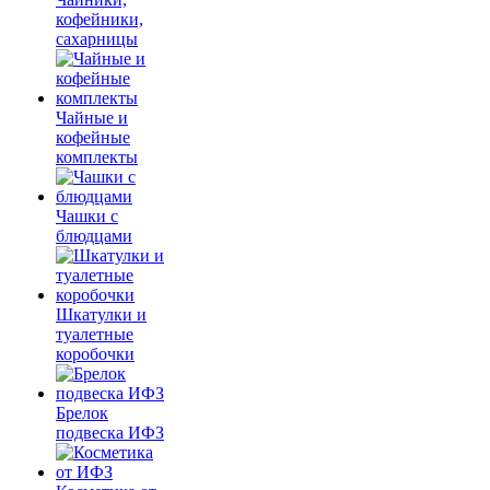
кофейники,
сахарницы
Чайные и
кофейные
комплекты
Чашки с
блюдцами
Шкатулки и
туалетные
коробочки
Брелок
подвеска ИФЗ