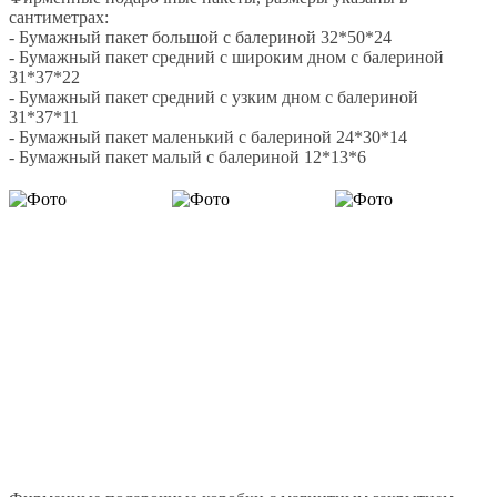
сантиметрах:
- Бумажный пакет большой с балериной 32*50*24
- Бумажный пакет средний с широким дном с балериной
31*37*22
- Бумажный пакет средний с узким дном с балериной
31*37*11
- Бумажный пакет маленький с балериной 24*30*14
- Бумажный пакет малый с балериной 12*13*6