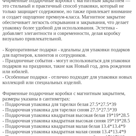
Фирменные подарочные коробки с магнитным закрытием —
это стильный и практичный способ упаковки, который не
только защищает содержимое, но также привлекает внимание
и создает ощущение премиум-класса. Магнитное закрытие
обеспечивает легкость открывания и закрывания, что делает
упаковку более удобной для использования. Эстетика -
добавляет элегантности и современности, делая коробку
визуально привлекательной.
- Корпоративные подарки - идеальны для упаковки подарков
для партнеров, клиентов и сотрудников.
- Праздничные события - могут использоваться для упаковки
подарков на праздники, такие как Новый год, день рождения
или юбилей.
- Особенные подарки - отлично подходят для упаковки новых
коллекций или специальных изделий.
Фирменные подарочные коробки с магнитным закрытием,
размеры указаны в сантиметрах:
- Подарочная упаковка для тарелки белая 27.5*27.5*39
- Подарочная упаковка для тарелки синяя 27.5*27.5*39
- Подарочная упаковка квадратная высокая белая 19*19*28.5
- Подарочная упаковка квадратная высокая синяя 19*19*28.5
- Подарочная упаковка квадратная малая белая 13.4*13.4*9
- Подарочная упаковка квадратная малая синяя 13.4*13.4*9