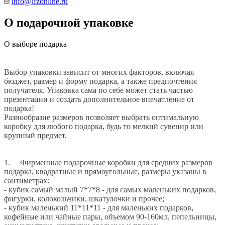
info@ifzonline.ru
О подарочной упаковке
О выборе подарка
Выбор упаковки зависит от многих факторов, включая
бюджет, размер и форму подарка, а также предпочтения
получателя. Упаковка сама по себе может стать частью
презентации и создать дополнительное впечатление от
подарка!
Разнообразие размеров позволяет выбрать оптимальную
коробку для любого подарка, будь то мелкий сувенир или
крупный предмет.
1. Фирменные подарочные коробки для средних размеров
подарка, квадратные и прямоугольные, размеры указаны в
сантиметрах:
- кубик самый малый 7*7*8 - для самых маленьких подарков,
фигурки, колокольчики, шкатулочки и прочее;
- кубик маленький 11*11*11 - для маленьких подарков,
кофейные или чайные пары, объемом 90-160мл, пепельницы,