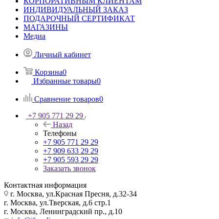
КОРПОРАТИВНЫМ КЛИЕНТАМ
ИНДИВИДУАЛЬНЫЙ ЗАКАЗ
ПОДАРОЧНЫЙ СЕРТИФИКАТ
МАГАЗИНЫ
Медиа
Личный кабинет
Корзина
0
Избранные товары
0
Сравнение товаров
0
+7 905 771 29 29
Назад
Телефоны
+7 905 771 29 29
+7 909 633 29 29
+7 905 593 29 29
Заказать звонок
Контактная информация
г. Москва, ул.Красная Пресня, д.32-34
г. Москва, ул.Тверская, д.6 стр.1
г. Москва, Ленинградский пр., д.10