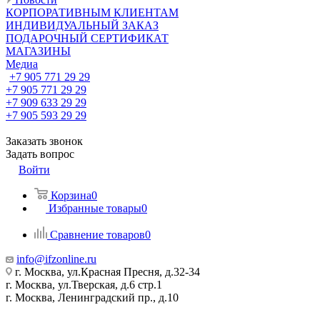
КОРПОРАТИВНЫМ КЛИЕНТАМ
ИНДИВИДУАЛЬНЫЙ ЗАКАЗ
ПОДАРОЧНЫЙ СЕРТИФИКАТ
МАГАЗИНЫ
Медиа
+7 905 771 29 29
+7 905 771 29 29
+7 909 633 29 29
+7 905 593 29 29
Заказать звонок
Задать вопрос
Войти
Корзина
0
Избранные товары
0
Сравнение товаров
0
info@ifzonline.ru
г. Москва, ул.Красная Пресня, д.32-34
г. Москва, ул.Тверская, д.6 стр.1
г. Москва, Ленинградский пр., д.10