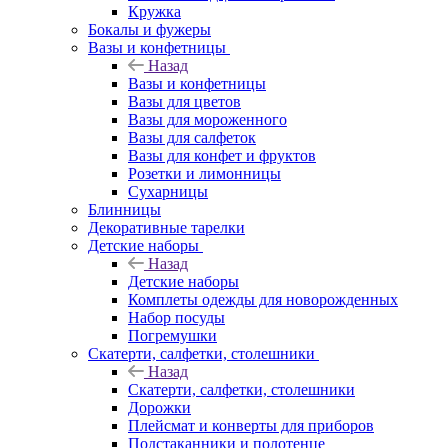
Кружка
Бокалы и фужеры
Вазы и конфетницы
Назад
Вазы и конфетницы
Вазы для цветов
Вазы для мороженного
Вазы для салфеток
Вазы для конфет и фруктов
Розетки и лимонницы
Сухарницы
Блинницы
Декоративные тарелки
Детские наборы
Назад
Детские наборы
Комплеты одежды для новорожденных
Набор посуды
Погремушки
Скатерти, салфетки, столешники
Назад
Скатерти, салфетки, столешники
Дорожки
Плейсмат и конверты для приборов
Подстаканники и полотенце