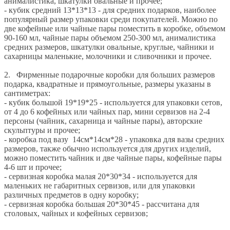
анималистика, шкатулки овальные и прочее;
- кубик средний 13*13*13 - для средних подарков, наиболее
популярный размер упаковки среди покупателей. Можно по
две кофейные или чайные пары поместить в коробке, объемом
90-160 мл, чайные пары объемом 250-300 мл, анималистика
средних размеров, шкатулки овальные, круглые, чайники и
сахарницы маленькие, молочники и сливочники и прочее.
2. Фирменные подарочные коробки для больших размеров
подарка, квадратные и прямоугольные, размеры указаны в
сантиметрах:
- кубик большой 19*19*25 - используется для упаковки сетов,
от 4 до 6 кофейных или чайных пар, мини сервизов на 2-4
персоны (чайник, сахарница и чайные пары), авторские
скульптуры и прочее;
- коробка под вазу 14см*14см*28 - упаковка для вазы средних
размеров, также обычно используется для других изделий,
можно поместить чайник и две чайные пары, кофейные пары
4-6 шт и прочее;
- сервизная коробка малая 20*30*34 - используется для
маленьких не габаритных сервизов, или для упаковки
различных предметов в одну коробку;
- сервизная коробка большая 20*30*45 - рассчитана для
столовых, чайных и кофейных сервизов;