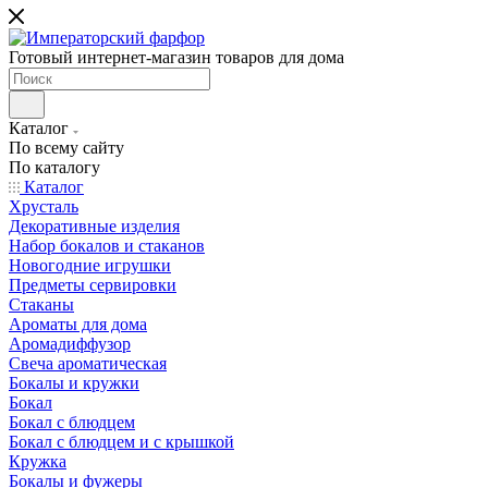
Готовый интернет-магазин товаров для дома
Каталог
По всему сайту
По каталогу
Каталог
Хрусталь
Декоративные изделия
Набор бокалов и стаканов
Новогодние игрушки
Предметы сервировки
Стаканы
Ароматы для дома
Аромадиффузор
Свеча ароматическая
Бокалы и кружки
Бокал
Бокал с блюдцем
Бокал с блюдцем и с крышкой
Кружка
Бокалы и фужеры