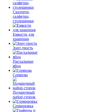
Скатерти,
салфетки,
столешники
Емкости для
хранения
Зонт-трость
Пасхальные
яйца
Сервизы
Подарочный
набор стопок
Сервировка