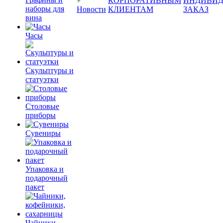
КОРПОРАТИВНЫМ
ИНДИВИД
наборы для
Новости
КЛИЕНТАМ
ЗАКАЗ
вина
Часы
Скульптуры и
статуэтки
Столовые
приборы
Сувениры
Упаковка и
подарочный
пакет
Чайники,