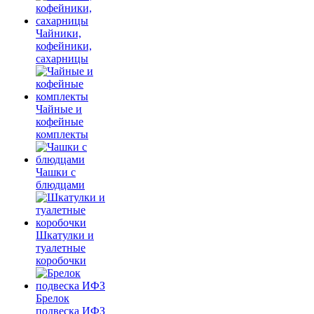
Чайники,
кофейники,
сахарницы
Чайные и
кофейные
комплекты
Чашки с
блюдцами
Шкатулки и
туалетные
коробочки
Брелок
подвеска ИФЗ